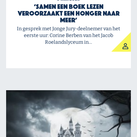
‘Samen een boek lezen
veroorzaakt een honger naar
meer’
In gesprek met Jonge Jury-deelnemer van het
eerste uur: Corine Berben van het Jacob
Roelandslyceum in…