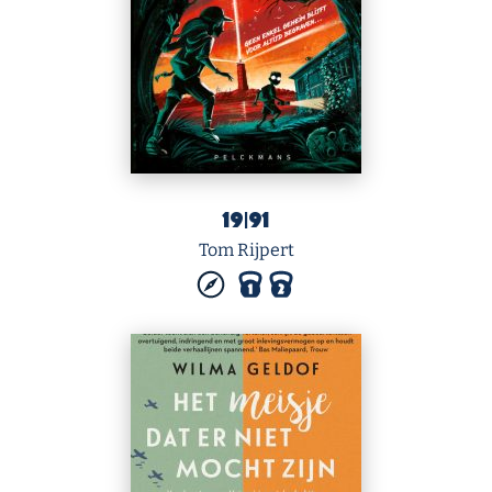
19|91
Tom Rijpert