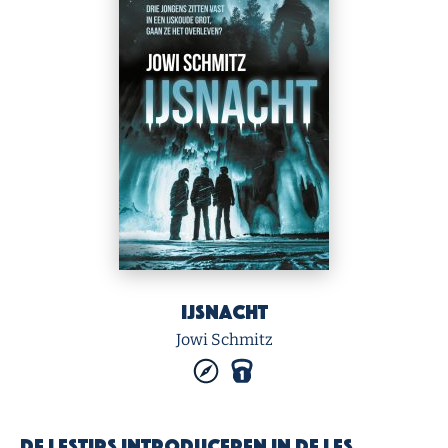
IJsnacht
Jowi Schmitz
De lestips introduceren in de les