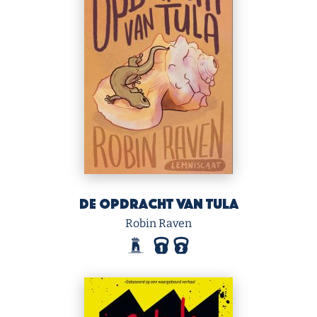
De opdracht van Tula
Robin Raven