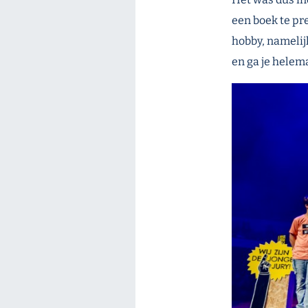
een boek te pr
hobby, namelijk
en ga je helem