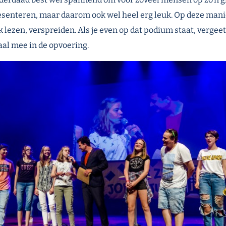
esenteren, maar daarom ook wel heel erg leuk. Op deze manie
 lezen, verspreiden. Als je even op dat podium staat, vergee
aal mee in de opvoering.