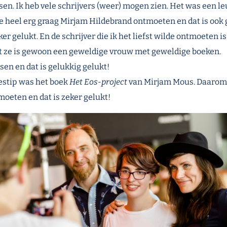
tsen. Ik heb vele schrijvers (weer) mogen zien. Het was een le
e heel erg graag Mirjam Hildebrand ontmoeten en dat is ook 
ker gelukt. En de schrijver die ik het liefst wilde ontmoeten i
 ze is gewoon een geweldige vrouw met geweldige boeken.
en en dat is gelukkig gelukt!
estip was het boek
Het Eos-project
van Mirjam Mous. Daarom 
moeten en dat is zeker gelukt!