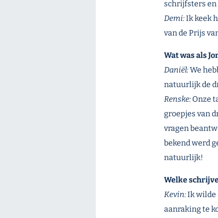
schrijfsters en
Demi:
Ik keek 
van de Prijs va
Wat was als Jo
Daniël:
We hebb
natuurlijk de 
Renske:
Onze ta
groepjes van d
vragen beantwo
bekend werd ge
natuurlijk!
Welke schrijve
Kevin:
Ik wilde
aanraking te k