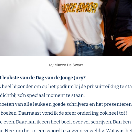
(c) Marco De Swart
t leukste van de Dag van de Jonge Jury?
 heel bijzonder om op het podium bij de prijsuitreiking te st
dichtbij zo’n speciaal moment te staan.
eten van alle leuke en goede schrijvers en het presenteren
oeken. Daarnaast vond ik de sfeer onderling ook heel tof!
je even. Daar kan ik een heel boek over vol schrijven. Dan ben 
r. Nee, om het in een woord te zeggen: geweldig. Wat was het