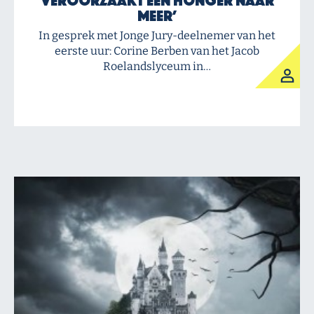
veroorzaakt een honger naar
meer’
In gesprek met Jonge Jury-deelnemer van het
eerste uur: Corine Berben van het Jacob
Roelandslyceum in…