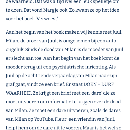
de waarheid’. Dat was altijd wel een leuk spelletje om
te doen. Dat vond Margje ook. Zo kwam ze op het idee
voor het boek ‘Verwoest’.
Aan het begin van het boek maken wij kennis met Juul.
Milan, de broer van Juul, is omgekomen bij een auto-
ongeluk. Sinds de dood van Milan is de moeder van Juul
er slecht aan toe. Aan het begin van het boek komt de
moeder terug uit een psychiatrische inrichting. Als
Juul op de achttiende verjaardag van Milan naar zijn
graf gaat, vindt ze een brief. Er staat DOEN + DURF =
WAARHEID. Ze krijgt een brief met een ‘dare’ die ze
moet uitvoeren om informatie te krijgen over de dood
van Milan. Ze moet een dare uitvoeren, zoals de dares
van Milan op YouTube. Fleur, een vriendin van Juul,
helpt hem om de dare uit te voeren. Maar is het wel zo