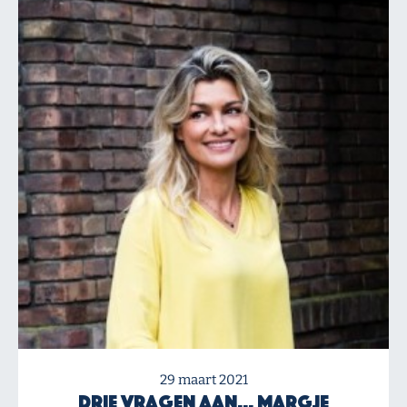
29 maart 2021
Drie vragen aan… Margje