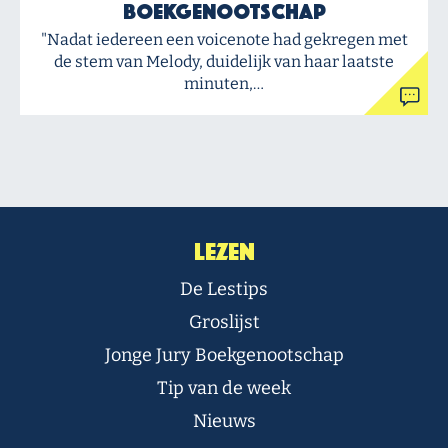
Boekgenootschap
"Nadat iedereen een voicenote had gekregen met
de stem van Melody, duidelijk van haar laatste
minuten,…
Lezen
De Lestips
Groslijst
Jonge Jury Boekgenootschap
Tip van de week
Nieuws