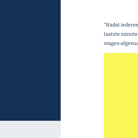
“Nadat iederee
laatste minute
vragen afgevuu