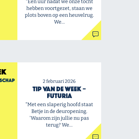
"Een uur nadat we onze tocht
hebben voortgezet, staan we
plots boven op een heuvelrug.
We…
2 februari 2026
Tip van de Week –
Futuria
"Met een slaperig hoofd staat
Betje in de deuropening.
'Waarom zijn jullie nu pas
terug? We…