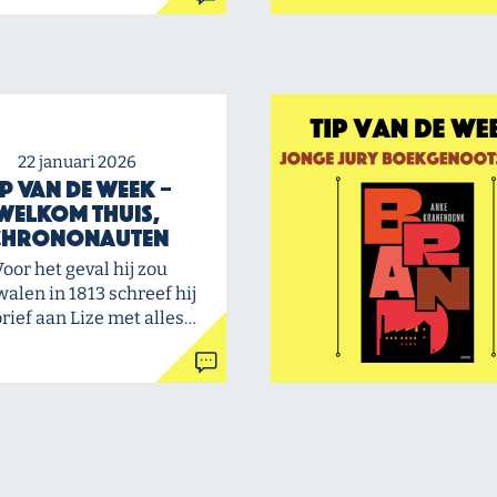
22 januari 2026
ip van de Week –
Welkom thuis,
chrononauten
Voor het geval hij zou
alen in 1813 schreef hij
rief aan Lize met alles…