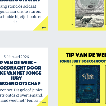
Lang stond de soldaat
gend naar ons te staren.
schudde hij zijn hoofd en
ik…
5 februari 2026
ip van de Week –
ordnacht door
ke van het Jonge
Jury
ekgenootschap
eer het. Dit geloof je niet.
ets ontdekt over iemand.
and weet het." Femke…