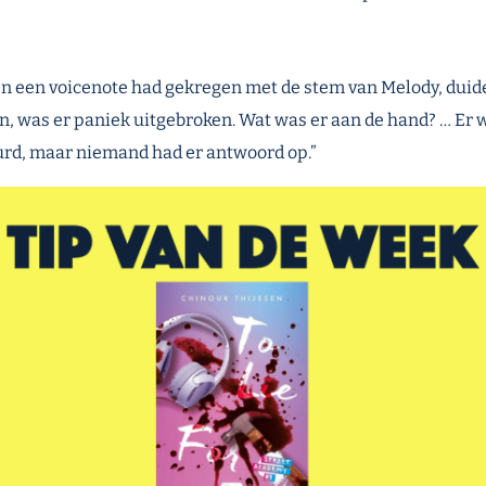
n een voicenote had gekregen met de stem van Melody, duide
n, was er paniek uitgebroken. Wat was er aan de hand? … Er 
rd, maar niemand had er antwoord op.”