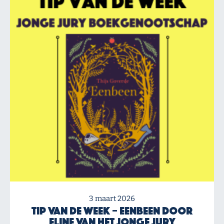
3 maart 2026
Tip van de Week – Eenbeen door
Eline van het Jonge Jury