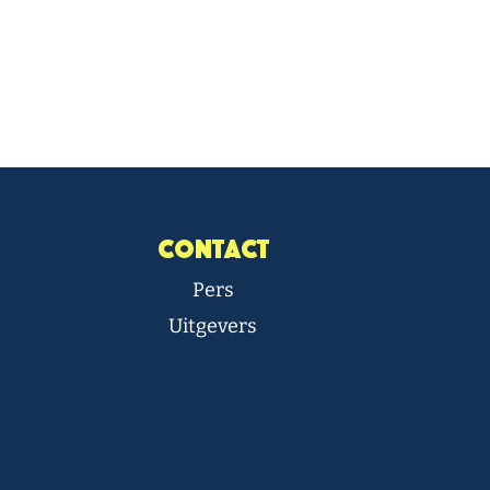
Contact
Pers
Uitgevers