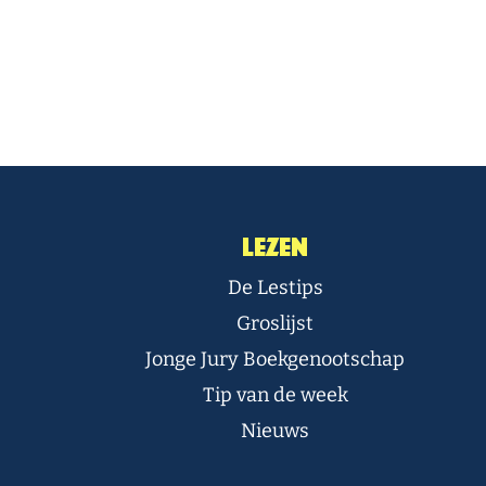
Lezen
De Lestips
Groslijst
Jonge Jury Boekgenootschap
Tip van de week
Nieuws