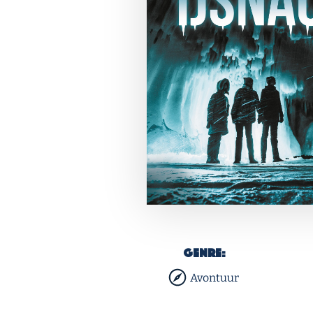
Genre:
Avontuur