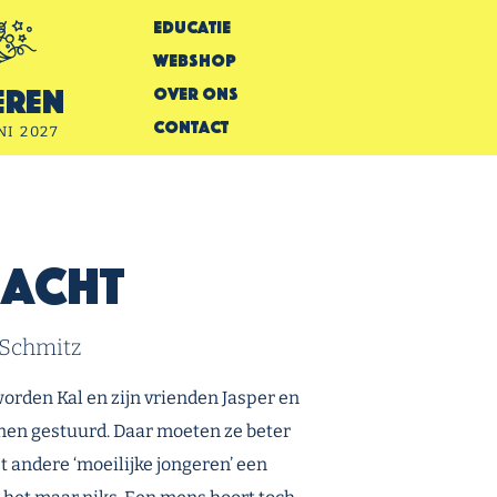
Educatie
Webshop
Over Ons
eren
Contact
NI 2027
nacht
 Schmitz
orden Kal en zijn vrienden Jasper en
nnen gestuurd. Daar moeten ze beter
andere ‘moeilijke jongeren’ een