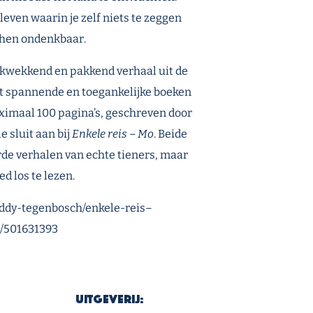
leven waarin je zelf niets te zeggen
r hen ondenkbaar.
ukwekkend en pakkend verhaal uit de
et spannende en toegankelijke boeken
aximaal 100 pagina’s, geschreven door
e sluit aan bij
Enkele reis – Mo
. Beide
de verhalen van echte tieners, maar
ed los te lezen.
/buddy-tegenbosch/enkele-reis–
/501631393
Uitgeverij: