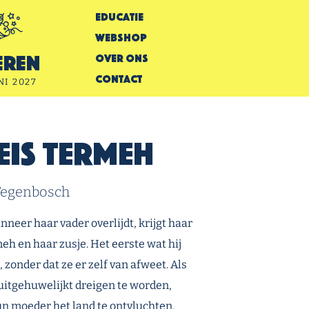
Educatie
Webshop
Over Ons
eren
Contact
NI 2027
eis Termeh
Tegenbosch
neer haar vader overlijdt, krijgt haar
h en haar zusje. Het eerste wat hij
zonder dat ze er zelf van afweet. Als
uitgehuwelijkt dreigen te worden,
n moeder het land te ontvluchten.