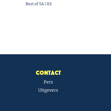
Best of YA | XS
Contact
Pers
Uitgevers