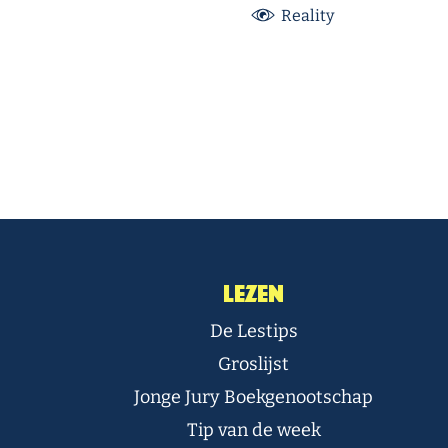
Reality
Lezen
De Lestips
Groslijst
Jonge Jury Boekgenootschap
Tip van de week