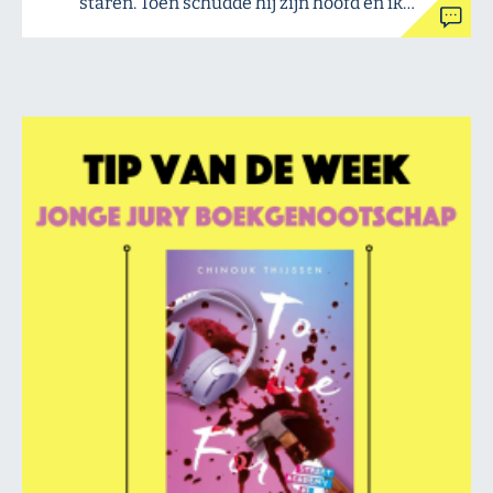
staren. Toen schudde hij zijn hoofd en ik…