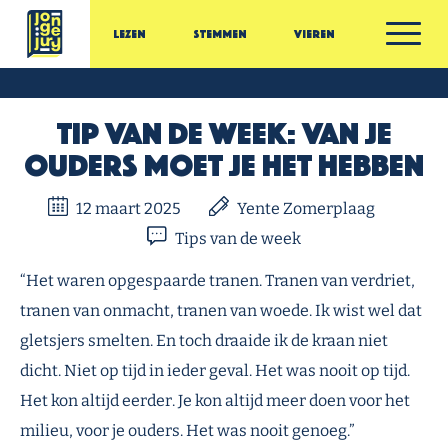
Ga door naar inhoud
Lezen
Stemmen
Vieren
Jonge Jury
Tip van de week: Van je
ouders moet je het hebben
12 maart 2025
Yente Zomerplaag
Tips van de week
“Het waren opgespaarde tranen. Tranen van verdriet,
tranen van onmacht, tranen van woede. Ik wist wel dat
gletsjers smelten. En toch draaide ik de kraan niet
dicht. Niet op tijd in ieder geval. Het was nooit op tijd.
Het kon altijd eerder. Je kon altijd meer doen voor het
milieu, voor je ouders. Het was nooit genoeg.”