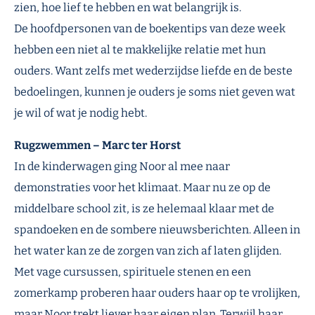
zien, hoe lief te hebben en wat belangrijk is.
De hoofdpersonen van de boekentips van deze week
hebben een niet al te makkelijke relatie met hun
ouders. Want zelfs met wederzijdse liefde en de beste
bedoelingen, kunnen je ouders je soms niet geven wat
je wil of wat je nodig hebt.
Rugzwemmen – Marc ter Horst
In de kinderwagen ging Noor al mee naar
demonstraties voor het klimaat. Maar nu ze op de
middelbare school zit, is ze helemaal klaar met de
spandoeken en de sombere nieuwsberichten. Alleen in
het water kan ze de zorgen van zich af laten glijden.
Met vage cursussen, spirituele stenen en een
zomerkamp proberen haar ouders haar op te vrolijken,
maar Noor trekt liever haar eigen plan. Terwijl haar