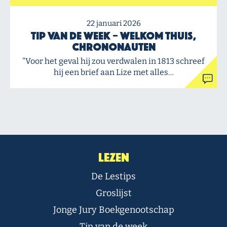
22 januari 2026
Tip van de Week – Welkom thuis,
chrononauten
"Voor het geval hij zou verdwalen in 1813 schreef
hij een brief aan Lize met alles…
Lezen
De Lestips
Groslijst
Jonge Jury Boekgenootschap
Tip van de week