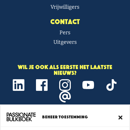
Vrijwilligers
Contact
Pers
Uitgevers
Wil je ook als eerste het laatste
nieuws?
Beheer toestemming
Onze nieuwsbrief vol boeken- en
lestips ontvangen?