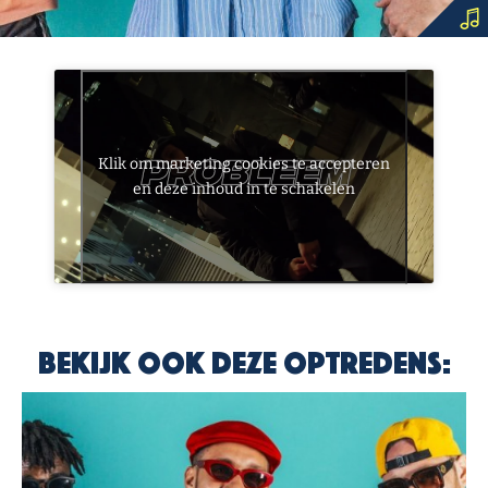
Klik om marketing cookies te accepteren
en deze inhoud in te schakelen
Bekijk ook deze optredens: