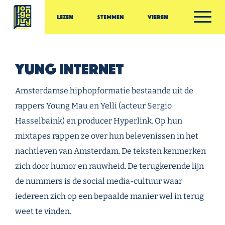
Ga door naar inhoud
Lezen
Stemmen
Vieren
Jonge Jury
Yung Internet
Amsterdamse hiphopformatie bestaande uit de
rappers Young Mau en Yelli (acteur Sergio
Hasselbaink) en producer Hyperlink. Op hun
mixtapes rappen ze over hun belevenissen in het
nachtleven van Amsterdam. De teksten kenmerken
zich door humor en rauwheid. De terugkerende lijn
de nummers is de social media-cultuur waar
iedereen zich op een bepaalde manier wel in terug
weet te vinden.