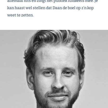
allemaal hits en zingt het publiek luidkeels mee. Je
kan haast wel stellen dat Daan de boel op z’n kop
weet te zetten.