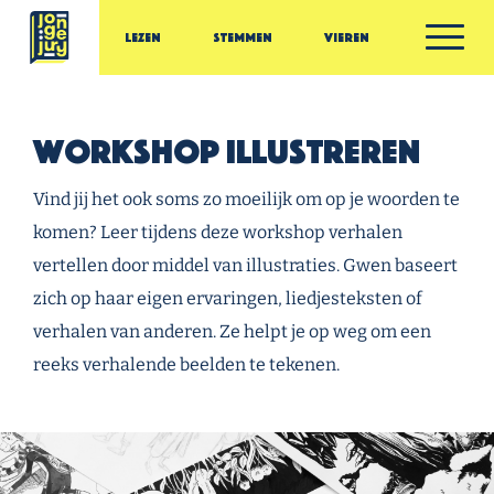
Ga door naar inhoud
Lezen
Stemmen
Vieren
Jonge Jury
Workshop illustreren
Vind jij het ook soms zo moeilijk om op je woorden te
komen? Leer tijdens deze workshop verhalen
vertellen door middel van illustraties. Gwen baseert
zich op haar eigen ervaringen, liedjesteksten of
verhalen van anderen. Ze helpt je op weg om een
reeks verhalende beelden te tekenen.