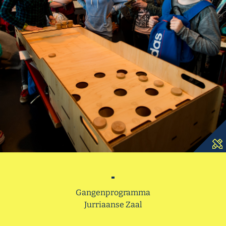
-
Gangenprogramma
Jurriaanse Zaal