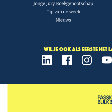
Jonge Jury Boekgenootschap
Tip van de week
Nieuws
Wil je ook als eerste het 