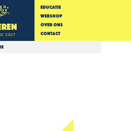
Educatie
Webshop
Over Ons
eren
Contact
NI 2027
me