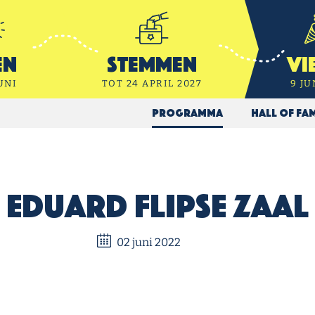
en
Stemmen
Vi
UNI
TOT 24 APRIL 2027
9 JU
Programma
Hall of Fa
Eduard Flipse Zaal
02 juni 2022