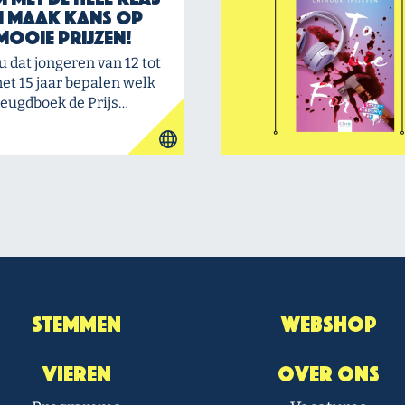
n maak kans op
mooie prijzen!
u dat jongeren van 12 tot
et 15 jaar bepalen welk
jeugdboek de Prijs…
Stemmen
Webshop
Vieren
Over Ons