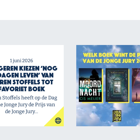
1 juni 2026
eren kiezen ‘Nog
dagen leven’ van
ren Stoffels tot
favoriet boek
 Stoffels heeft op de Dag
e Jonge Jury de Prijs van
de Jonge Jury…