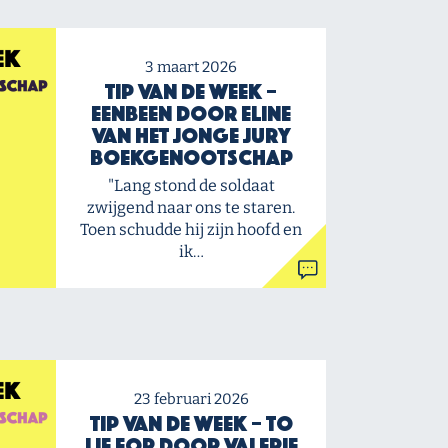
3 maart 2026
Tip van de Week –
Eenbeen door Eline
van het Jonge Jury
Boekgenootschap
"Lang stond de soldaat
zwijgend naar ons te staren.
Toen schudde hij zijn hoofd en
ik…
23 februari 2026
Tip van de Week – To
Lie For door Valerie