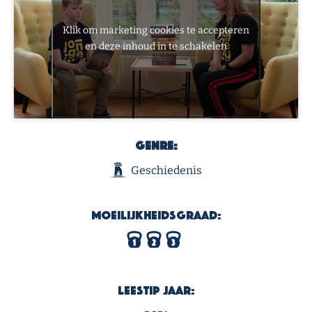
Klik om marketing cookies te accepteren
en deze inhoud in te schakelen
Genre:
Geschiedenis
Moeilijkheidsgraad:
Leestip Jaar: