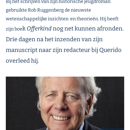
Bij het schrijven van zijn historische jeugdroman
gebruikte Rob Ruggenberg de nieuwste
wetenschappelijke inzichten en theorieën. Hij heeft
k
Offerkind
nog net kunnen afronden.
zijn boe
Drie dagen na het inzenden van zijn
manuscript naar zijn redacteur bij Querido
overleed hij.