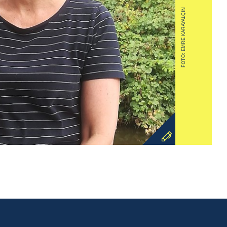
FOTO: EMRE KARAYALÇIN