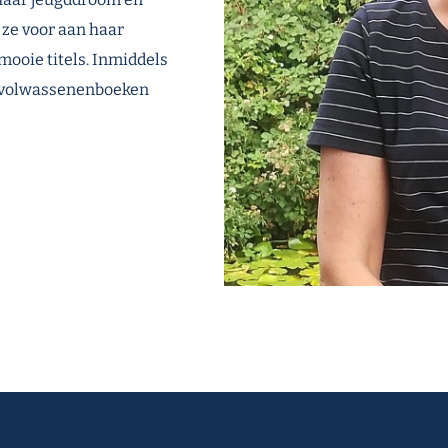
 ze voor aan haar
mooie titels. Inmiddels
en volwassenenboeken