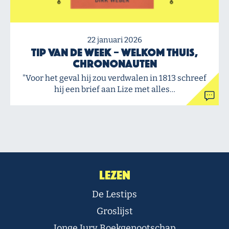
22 januari 2026
Tip van de Week – Welkom thuis,
chrononauten
"Voor het geval hij zou verdwalen in 1813 schreef
hij een brief aan Lize met alles…
Lezen
De Lestips
Groslijst
Jonge Jury Boekgenootschap