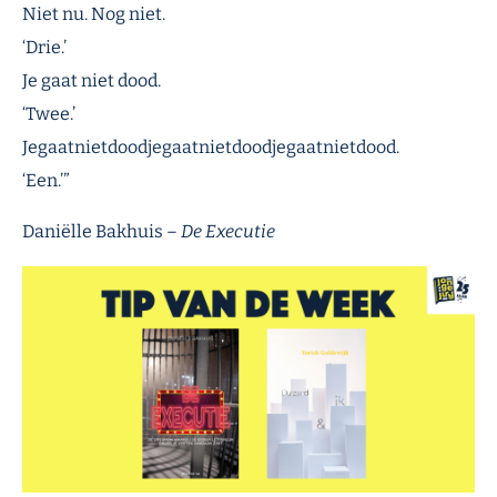
Niet nu. Nog niet.
‘Drie.’
Je gaat niet dood.
‘Twee.’
Jegaatnietdoodjegaatnietdoodjegaatnietdood.
‘Een.’”
Daniëlle Bakhuis –
De Executie