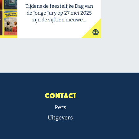
Tijdens de feestelijke Dag van
de Jonge Jury op 27 mei 2025
zijn de vijftien nieuwe…
Contact
Pers
Uitgevers