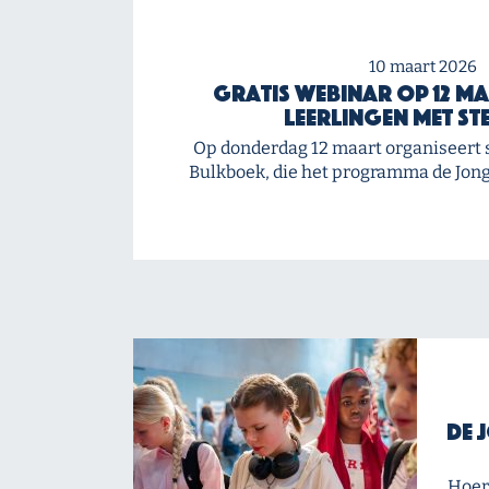
10 maart 2026
Gratis webinar op 12 ma
leerlingen met st
Op donderdag 12 maart organiseert 
Bulkboek, die het programma de Jong
De 
Hoera