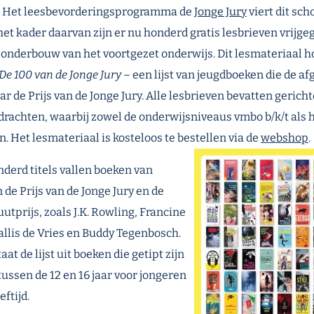
Het leesbevorderingsprogramma de
Jonge Jury
viert dit sch
 het kader daarvan zijn er nu honderd gratis lesbrieven vrijg
 onderbouw van het voortgezet onderwijs. Dit lesmateriaal ho
De 100 van de Jonge Jury
– een lijst van jeugdboeken die de af
 de Prijs van de Jonge Jury. Alle lesbrieven bevatten gerich
rachten, waarbij zowel de onderwijsniveaus vmbo b/k/t als 
. Het lesmateriaal is kosteloos te bestellen via de
webshop
.
derd titels vallen boeken van
de Prijs van de Jonge Jury en de
utprijs, zoals J.K. Rowling, Francine
lis de Vries en Buddy Tegenbosch.
at de lijst uit boeken die getipt zijn
ussen de 12 en 16 jaar voor jongeren
eftijd.