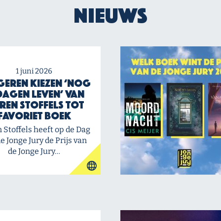
Nieuws
1 juni 2026
eren kiezen ‘Nog
dagen leven’ van
ren Stoffels tot
favoriet boek
 Stoffels heeft op de Dag
e Jonge Jury de Prijs van
de Jonge Jury…