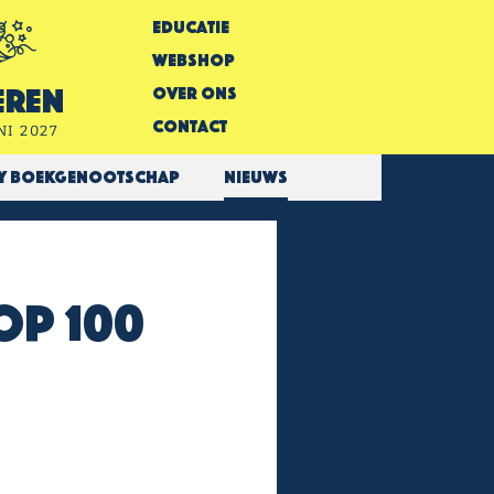
Educatie
Webshop
Over Ons
eren
Contact
NI 2027
ry Boekgenootschap
Nieuws
op 100