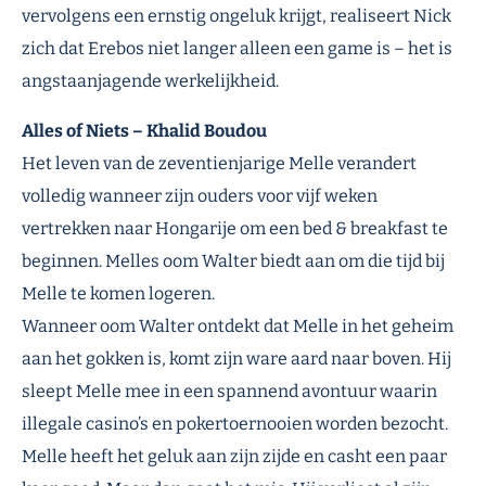
vervolgens een ernstig ongeluk krijgt, realiseert Nick
zich dat Erebos niet langer alleen een game is – het is
angstaanjagende werkelijkheid.
Alles of Niets – Khalid Boudou
Het leven van de zeventienjarige Melle verandert
volledig wanneer zijn ouders voor vijf weken
vertrekken naar Hongarije om een bed & breakfast te
beginnen. Melles oom Walter biedt aan om die tijd bij
Melle te komen logeren.
Wanneer oom Walter ontdekt dat Melle in het geheim
aan het gokken is, komt zijn ware aard naar boven. Hij
sleept Melle mee in een spannend avontuur waarin
illegale casino’s en pokertoernooien worden bezocht.
Melle heeft het geluk aan zijn zijde en casht een paar