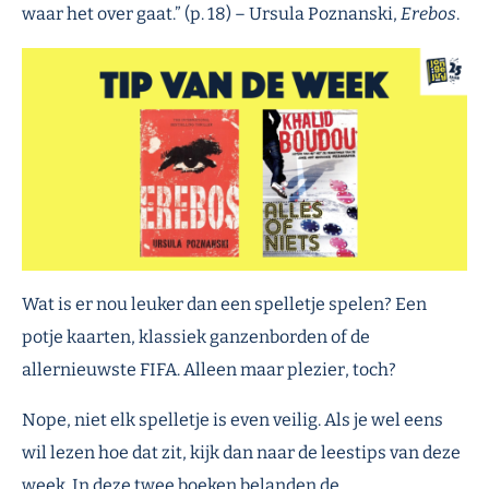
waar het over gaat.” (p. 18) – Ursula Poznanski,
Erebos
.
Wat is er nou leuker dan een spelletje spelen? Een
potje kaarten, klassiek ganzenborden of de
allernieuwste FIFA. Alleen maar plezier, toch?
Nope, niet elk spelletje is even veilig. Als je wel eens
wil lezen hoe dat zit, kijk dan naar de leestips van deze
week. In deze twee boeken belanden de