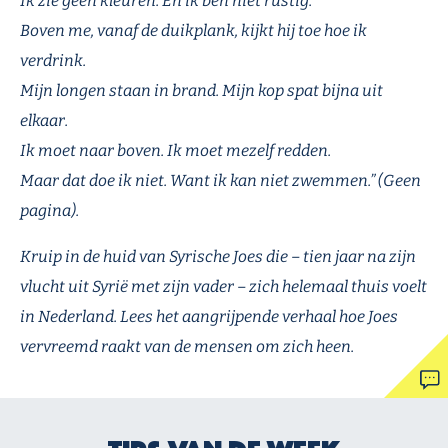
Ik zie geen kleuren. En ik ben niet rustig.
Boven me, vanaf de duikplank, kijkt hij toe hoe ik
verdrink.
Mijn longen staan in brand. Mijn kop spat bijna uit
elkaar.
Ik moet naar boven. Ik moet mezelf redden.
Maar dat doe ik niet. Want ik kan niet zwemmen.” (Geen
pagina).
Kruip in de huid van Syrische Joes die – tien jaar na zijn
vlucht uit Syrië met zijn vader – zich helemaal thuis voelt
in Nederland. Lees het aangrijpende verhaal hoe Joes
vervreemd raakt van de mensen om zich heen.