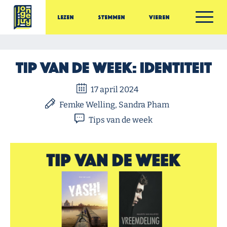
Ga door naar inhoud
Lezen
Stemmen
Vieren
Jonge Jury
Tip van de week: identiteit
17 april 2024
Femke Welling, Sandra Pham
Tips van de week