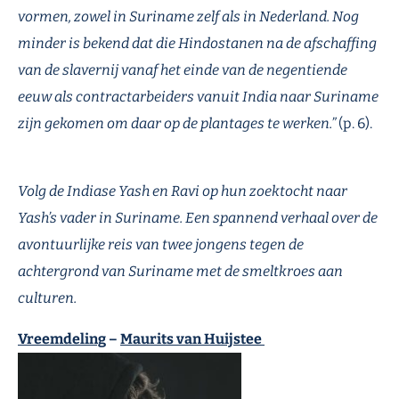
vormen, zowel in Suriname zelf als in Nederland. Nog
minder is bekend dat die
Hindostanen
na de afschaffing
van de slavernij vanaf het einde van de negentiende
eeuw als contractarbeiders vanuit India naar Suriname
zijn gekomen om daar op de plantages te werken.
”
(
p.
6).
Volg de Indiase
Yash
en Ravi op hun zoektocht naar
Yash’s
vader in Suriname. Een spannend verhaal over de
avontuurlijke reis van twee jongens tegen de
achtergrond van Suriname met de smeltkroes aan
culturen.
Vreemdeling
–
Maurits van Huijstee