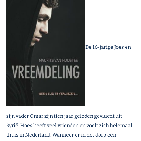
De 16-jarige Joes en
zijn vader
Oma
r
zijn tien jaar geleden gevlucht uit
Syrië. Hoes heeft veel vrienden en voelt zich helemaal
thuis in
Nederland
. Wanneer er in het dorp
een