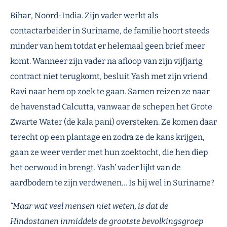
Bihar, Noord-India. Zijn vader werkt als
contactarbeider in Suriname, de familie h
oort steeds
minder van hem totdat er helemaal geen brief meer
komt. Wanneer zijn vader na afloop van zijn vijfjarig
contract niet terugkomt, besluit
Yash
met zijn vriend
Ravi naar hem op zoek te gaan. Samen reizen ze naar
de havenstad Calcutta, vanwaar de schepen het Grote
Zwarte Water (de
kala
pani
) oversteken.
Ze komen daar
terecht op een planta
ge en zodra ze de kans krijgen,
gaan ze weer verder met hun zoektocht, die hen diep
het oerwoud in brengt.
Yash
’ vader lijkt van de
aardbodem te zijn verdwenen
… Is hij wel in Suriname?
“Maar wat veel mensen niet weten, is dat de
Hindostanen
inmiddels de grootste bevolkingsgroep