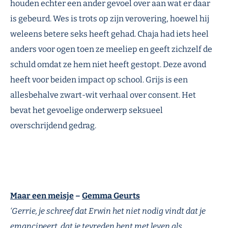
houden echter een ander gevoel over aan wat er daar
is gebeurd. Wes is trots op zijn verovering, hoewel hij
weleens betere seks heeft gehad. Chaja had iets heel
anders voor ogen toen ze meeliep en geeft zichzelf de
schuld omdat ze hem niet heeft gestopt. Deze avond
heeft voor beiden impact op school. Grijs is een
allesbehalve zwart-wit verhaal over consent. Het
bevat het gevoelige onderwerp seksueel
overschrijdend gedrag.
Maar een meisje
–
Gemma Geurts
‘Gerrie, je schreef dat Erwin het niet nodig vindt dat je
emancipeert, dat je tevreden bent met leven als