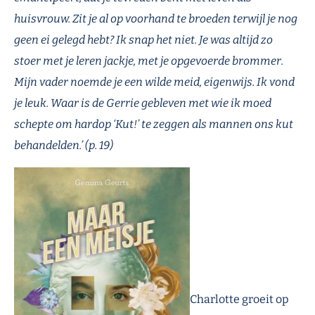
huisvrouw. Zit je al op voorhand te broeden terwijl je nog
geen ei gelegd hebt? Ik snap het niet. Je was altijd zo
stoer met je leren jackje, met je opgevoerde brommer.
Mijn vader noemde je een wilde meid, eigenwijs. Ik vond
je leuk. Waar is de Gerrie gebleven met wie ik moed
schepte om hardop ‘Kut!’ te zeggen als mannen ons kut
behandelden.’ (p. 19)
Charlotte groeit op