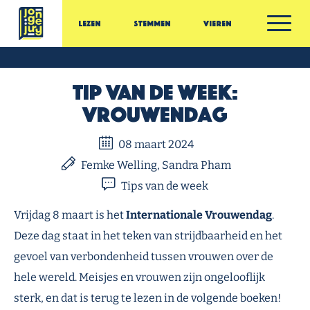
Ga door naar inhoud
Lezen
Stemmen
Vieren
Jonge Jury
Tip van de week:
Vrouwendag
08 maart 2024
Femke Welling, Sandra Pham
Tips van de week
Vrijdag 8 maart is het
Internationale Vrouwendag
.
Deze dag staat in het teken van strijdbaarheid en het
gevoel van verbondenheid tussen vrouwen over de
hele wereld. Meisjes en vrouwen zijn ongelooflijk
sterk, en dat is terug te lezen in de volgende boeken!