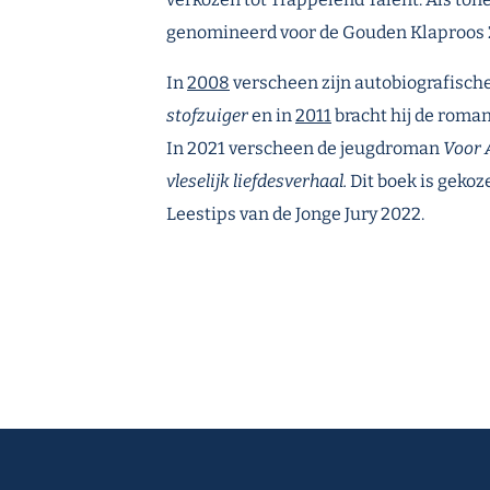
genomineerd voor de Gouden Klaproos 
In
2008
verscheen zijn autobiografisch
stofzuiger
en in
2011
bracht hij de roma
In 2021 verscheen de jeugdroman
Voor 
vleselijk liefdesverhaal.
Dit boek is gekoz
Leestips van de Jonge Jury 2022.