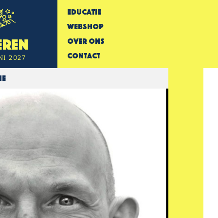
Educatie
Webshop
Over Ons
eren
Contact
NI 2027
me